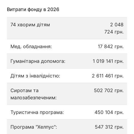
Витрати фонду в 2026
74 хворим дітям
2 048
724 грн.
Мед. обладнання:
17 842 грн.
Гуманітарна допомога:
1 019 141 грн.
Дітям з інвалідністю:
2 611 461 грн.
Сиротам та
502 702 грн.
малозабезпеченим:
Туристична програма:
450 104 грн.
Програма "Хелпус":
547 312 грн.