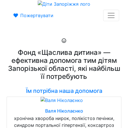
Пожертвувати
Фонд «Щаслива дитина» —
ефективна допомога тим дітям
Запорізької області, які найбільш
її потребують
Їм потрібна наша допомога
Валя Ніколаєнко
хронічна хвороба нирок, полікістоз печінки,
синдром портальної гіпертензії, коксартроз