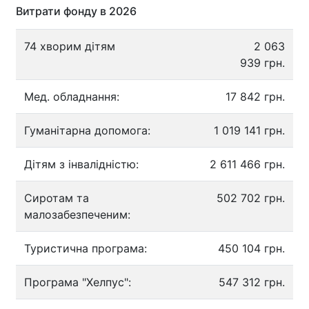
Витрати фонду в 2026
74 хворим дітям
2 063
939 грн.
Мед. обладнання:
17 842 грн.
Гуманітарна допомога:
1 019 141 грн.
Дітям з інвалідністю:
2 611 466 грн.
Сиротам та
502 702 грн.
малозабезпеченим:
Туристична програма:
450 104 грн.
Програма "Хелпус":
547 312 грн.