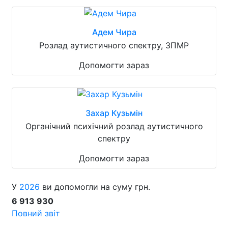
Адем Чира
Розлад аутистичного спектру, ЗПМР
Допомогти зараз
Захар Кузьмін
Органічний психічний розлад аутистичного
спектру
Допомогти зараз
У
2026
ви допомогли на суму грн.
6 913 930
Повний звіт