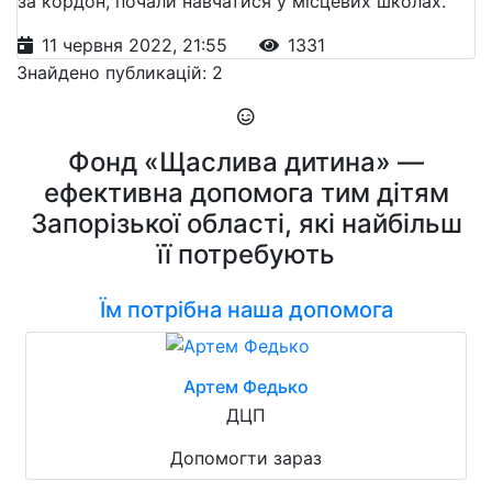
за кордон, почали навчатися у місцевих школах.
11 червня 2022, 21:55
1331
Знайдено публикацій: 2
Фонд «Щаслива дитина» —
ефективна допомога тим дітям
Запорізької області, які найбільш
її потребують
Їм потрібна наша допомога
Артем Федько
ДЦП
Допомогти зараз