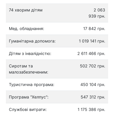
74 хворим дітям
2 063
939 грн.
Мед. обладнання:
17 842 грн.
Гуманітарна допомога:
1 019 141 грн.
Дітям з інвалідністю:
2 611 466 грн.
Сиротам та
502 702 грн.
малозабезпеченим:
Туристична програма:
450 104 грн.
Програма "Хелпус":
547 312 грн.
Службові витрати:
1 175 386 грн.