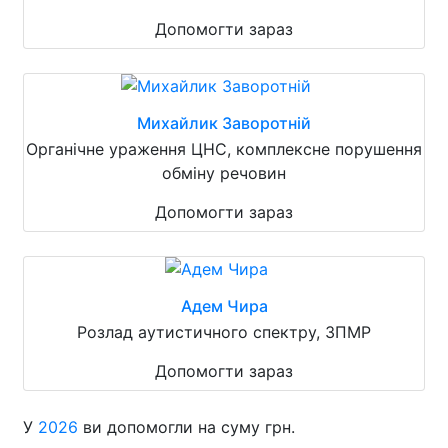
Допомогти зараз
Михайлик Заворотній
Органічне ураження ЦНС, комплексне порушення
обміну речовин
Допомогти зараз
Адем Чира
Розлад аутистичного спектру, ЗПМР
Допомогти зараз
У
2026
ви допомогли на суму грн.