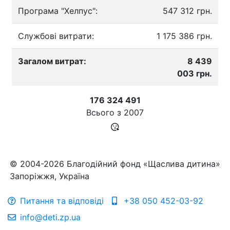
Програма "Хелпус":
547 312 грн.
Службові витрати:
1 175 386 грн.
Загалом витрат:
8 439
003 грн.
176 324 491
Всього з
2007
© 2004-2026 Благодійний фонд «Щаслива дитина»
Запоріжжя, Україна
Питання та відповіді
+38 050 452-03-92
info@deti.zp.ua