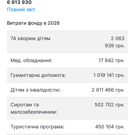
6 913 930
Повний звіт
Витрати фонду в 2026
74 хворим дітям
2 063
939 грн.
Мед. обладнання:
17 842 грн.
Гуманітарна допомога:
1 019 141 грн.
Дітям з інвалідністю:
2 611 466 грн.
Сиротам та
502 702 грн.
малозабезпеченим:
Туристична програма:
450 104 грн.