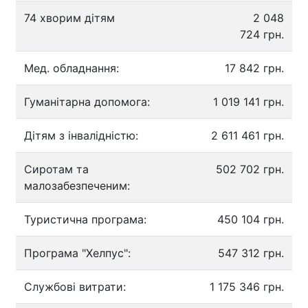
74 хворим дітям
2 048
724 грн.
Мед. обладнання:
17 842 грн.
Гуманітарна допомога:
1 019 141 грн.
Дітям з інвалідністю:
2 611 461 грн.
Сиротам та
502 702 грн.
малозабезпеченим:
Туристична програма:
450 104 грн.
Програма "Хелпус":
547 312 грн.
Службові витрати:
1 175 346 грн.