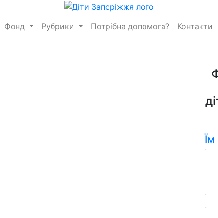
Фонд
Рубрики
Потрібна допомога?
Контакти
ді
Їм