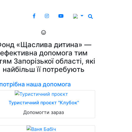
Фонд «Щаслива дитина» —
ефективна допомога тим
тям Запорізької області, які
найбільш її потребують
 потрібна наша допомога
Туристичний проєкт "Клубок"
Допомогти зараз