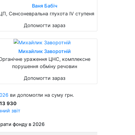
Ваня Бабіч
ЦП, Сенсоневральна глухота IV ступеня
Допомогти зараз
Михайлик Заворотній
Органічне ураження ЦНС, комплексне
порушення обміну речовин
Допомогти зараз
026
ви допомогли на суму грн.
913 930
ний звіт
рати фонду в 2026