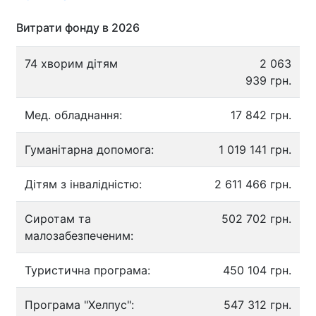
Витрати фонду в 2026
74 хворим дітям
2 063
939 грн.
Мед. обладнання:
17 842 грн.
Гуманітарна допомога:
1 019 141 грн.
Дітям з інвалідністю:
2 611 466 грн.
Сиротам та
502 702 грн.
малозабезпеченим:
Туристична програма:
450 104 грн.
Програма "Хелпус":
547 312 грн.