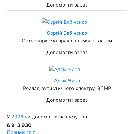
Допомогти зараз
Сергій Бабіченко
Остеосаркома правої плечової кістки
Допомогти зараз
Адем Чира
Розлад аутистичного спектру, ЗПМР
Допомогти зараз
У
2026
ви допомогли на суму грн.
6 913 930
Повний звіт