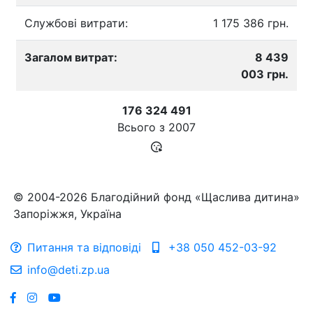
Службові витрати:
1 175 386 грн.
Загалом витрат:
8 439
003 грн.
176 324 491
Всього з
2007
© 2004-2026 Благодійний фонд «Щаслива дитина»
Запоріжжя, Україна
Питання та відповіді
+38 050 452-03-92
info@deti.zp.ua