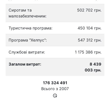
Сиротам та
502 702 грн.
малозабезпеченим:
Туристична програма:
450 104 грн.
Програма "Хелпус":
547 312 грн.
Службові витрати:
1 175 386 грн.
Загалом витрат:
8 439
003 грн.
176 324 491
Всього з
2007