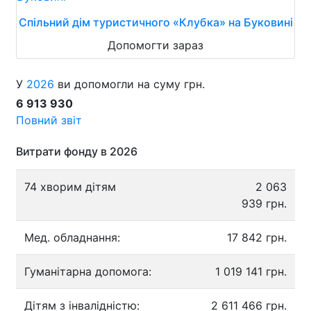
Спільний дім туристичного «Клубка» на Буковині
Допомогти зараз
У
2026
ви допомогли на суму грн.
6 913 930
Повний звіт
Витрати фонду в 2026
74 хворим дітям
2 063
939 грн.
Мед. обладнання:
17 842 грн.
Гуманітарна допомога:
1 019 141 грн.
Дітям з інвалідністю:
2 611 466 грн.