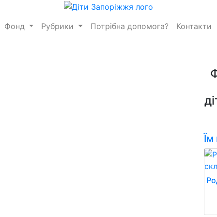
Фонд
Рубрики
Потрібна допомога?
Контакти
ді
Їм
Ро