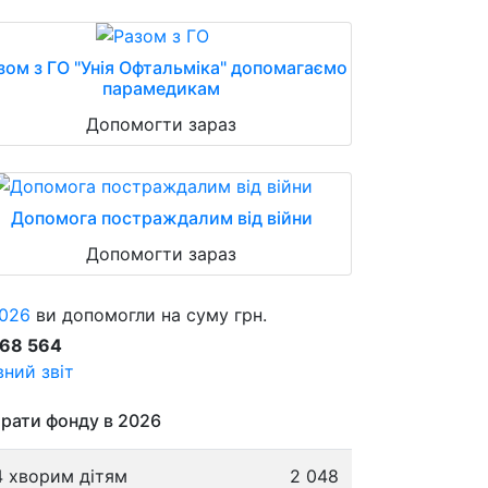
зом з ГО "Унія Офтальміка" допомагаємо
парамедикам
Допомогти зараз
Допомога постраждалим від війни
Допомогти зараз
026
ви допомогли на суму грн.
868 564
ний звіт
рати фонду в 2026
4 хворим дітям
2 048