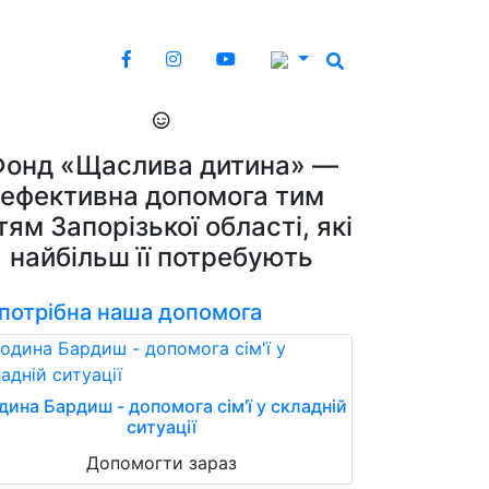
Фонд «Щаслива дитина» —
ефективна допомога тим
тям Запорізької області, які
найбільш її потребують
 потрібна наша допомога
дина Бардиш - допомога сім'ї у складній
ситуації
Допомогти зараз