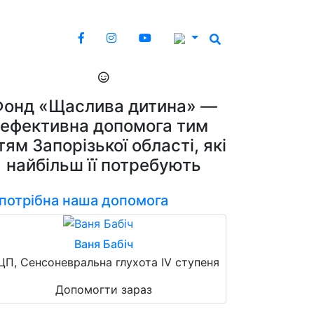
Фонд «Щаслива дитина» —
ефективна допомога тим
тям Запорізької області, які
найбільш її потребують
 потрібна наша допомога
Ваня Бабіч
ЦП, Сенсоневральна глухота IV ступеня
Допомогти зараз