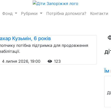
Фонд
Рубрики
Потрібна допомога?
Контакти
ахар Кузьмін, 6 років
лопчику потібна підтримка для продовження
ді
еабілітації.
4 липня 2026, 19:00
123
Їм
Д