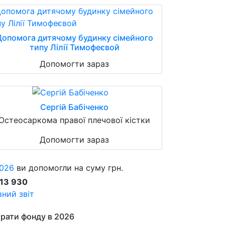
Допомога дитячому будинку сімейного
типу Лілії Тимофеєвой
Допомогти зараз
Сергій Бабіченко
Остеосаркома правої плечової кістки
Допомогти зараз
026
ви допомогли на суму грн.
913 930
ний звіт
рати фонду в 2026