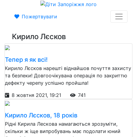
Пожертвувати
Кирило Лєсков
Тепер я як всі!
Кирило Лєсков нарешті віднайшов почуття захисту
та безпеки! Довгоочікувана операція по закриттю
дефекту черепу успішно пройшла!
8 жовтня 2021, 19:21
741
Кирило Лєсков, 18 років
Рідні Кирила Лескова намагаються зрозуміти,
скільки ж іще випробувань має подолати юний