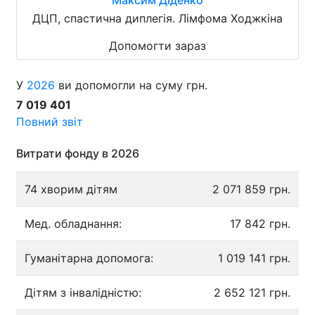
ДЦП, спастична диплегія. Лімфома Ходжкіна
Допомогти зараз
У
2026
ви допомогли на суму грн.
7 019 401
Повний звіт
Витрати фонду в 2026
74 хворим дітям
2 071 859 грн.
Мед. обладнання:
17 842 грн.
Гуманітарна допомога:
1 019 141 грн.
Дітям з інвалідністю:
2 652 121 грн.