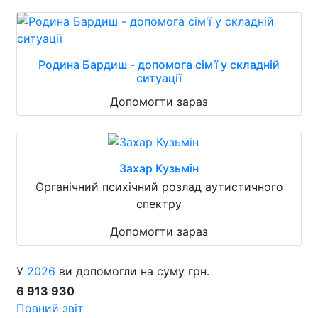
Родина Бардиш - допомога сім'ї у складній
ситуації
Допомогти зараз
Захар Кузьмін
Органічний психічний розлад аутистичного
спектру
Допомогти зараз
У
2026
ви допомогли на суму грн.
6 913 930
Повний звіт