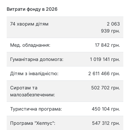
Витрати фонду в 2026
74 хворим дітям
2 063
939 грн.
Мед. обладнання:
17 842 грн.
Гуманітарна допомога:
1 019 141 грн.
Дітям з інвалідністю:
2 611 466 грн.
Сиротам та
502 702 грн.
малозабезпеченим:
Туристична програма:
450 104 грн.
Програма "Хелпус":
547 312 грн.