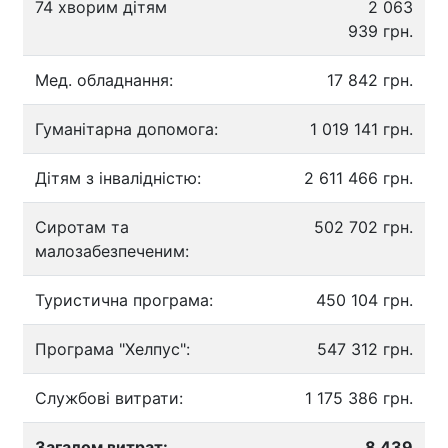
74 хворим дітям
2 063
939 грн.
Мед. обладнання:
17 842 грн.
Гуманітарна допомога:
1 019 141 грн.
Дітям з інвалідністю:
2 611 466 грн.
Сиротам та
502 702 грн.
малозабезпеченим:
Туристична програма:
450 104 грн.
Програма "Хелпус":
547 312 грн.
Службові витрати:
1 175 386 грн.
Загалом витрат:
8 439