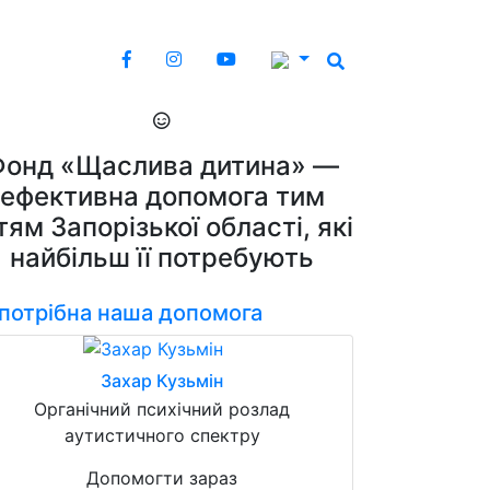
Фонд «Щаслива дитина» —
ефективна допомога тим
тям Запорізької області, які
найбільш її потребують
 потрібна наша допомога
Захар Кузьмін
Органічний психічний розлад
аутистичного спектру
Допомогти зараз