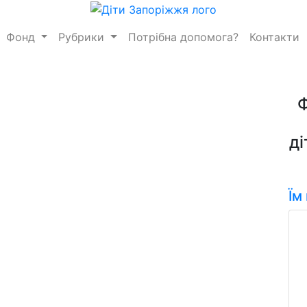
Фонд
Рубрики
Потрібна допомога?
Контакти
ді
Їм