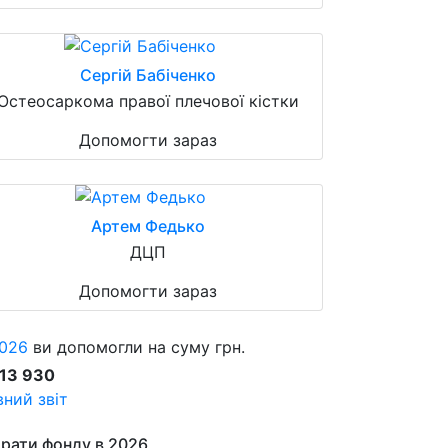
Сергій Бабіченко
Остеосаркома правої плечової кістки
Допомогти зараз
Артем Федько
ДЦП
Допомогти зараз
026
ви допомогли на суму грн.
913 930
ний звіт
рати фонду в 2026