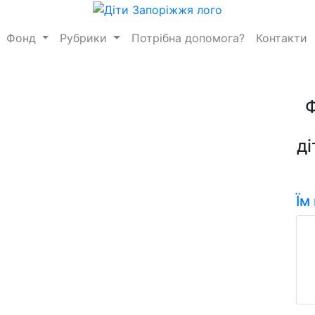
Фонд
Рубрики
Потрібна допомога?
Контакти
ді
Їм