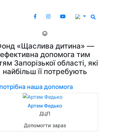
Фонд «Щаслива дитина» —
ефективна допомога тим
тям Запорізької області, які
найбільш її потребують
 потрібна наша допомога
Артем Федько
ДЦП
Допомогти зараз