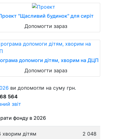
Проект "Щасливий будинок" для сиріт
Допомогти зараз
ограма допомоги дітям, хворим на ДЦП
Допомогти зараз
026
ви допомогли на суму грн.
868 564
ний звіт
рати фонду в 2026
4 хворим дітям
2 048