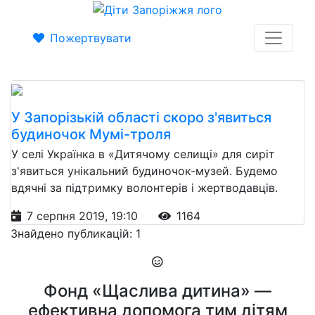
Пожертвувати
У Запорізькій області скоро з'явиться
будиночок Мумі-троля
У селі Українка в «Дитячому селищі» для сиріт
з'явиться унікальний будиночок-музей. Будемо
вдячні за підтримку волонтерів і жертводавців.
7 серпня 2019, 19:10
1164
Знайдено публикацій: 1
Фонд «Щаслива дитина» —
ефективна допомога тим дітям