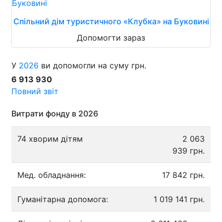
Спільний дім туристичного «Клубка» на Буковині
Допомогти зараз
У
2026
ви допомогли на суму грн.
6 913 930
Повний звіт
Витрати фонду в 2026
74 хворим дітям
2 063
939 грн.
Мед. обладнання:
17 842 грн.
Гуманітарна допомога:
1 019 141 грн.