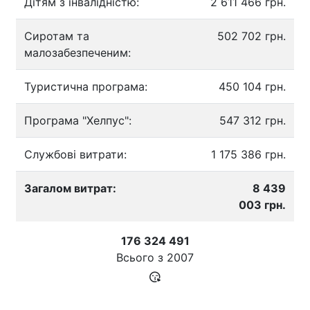
Дітям з інвалідністю:
2 611 466 грн.
Сиротам та
502 702 грн.
малозабезпеченим:
Туристична програма:
450 104 грн.
Програма "Хелпус":
547 312 грн.
Службові витрати:
1 175 386 грн.
Загалом витрат:
8 439
003 грн.
176 324 491
Всього з
2007