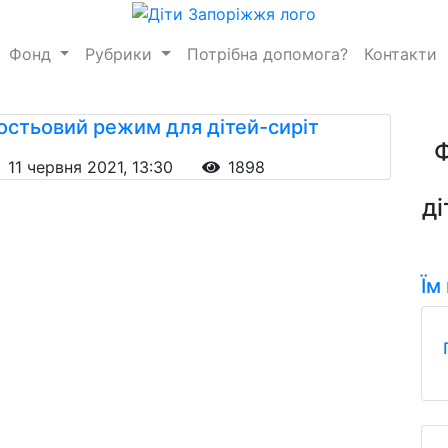
Фонд
Рубрики
Потрібна допомога?
Контакти
остьовий режим для дітей-сиріт
11 червня 2021, 13:30
1898
ді
Їм