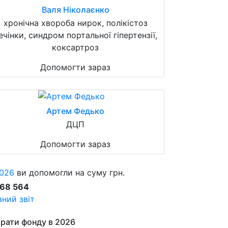
Валя Ніколаєнко
хронічна хвороба нирок, полікістоз
ечінки, синдром портальної гіпертензії,
коксартроз
Допомогти зараз
Артем Федько
ДЦП
Допомогти зараз
026
ви допомогли на суму грн.
868 564
ний звіт
рати фонду в 2026