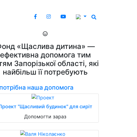
Фонд «Щаслива дитина» —
ефективна допомога тим
тям Запорізької області, які
найбільш її потребують
 потрібна наша допомога
Проект "Щасливий будинок" для сиріт
Допомогти зараз