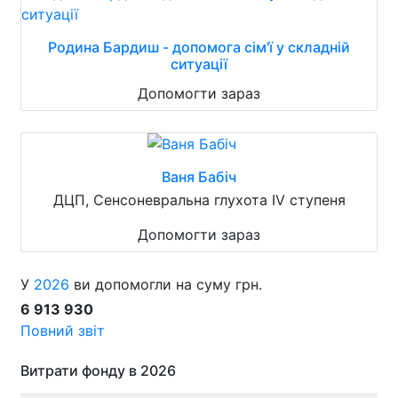
Родина Бардиш - допомога сім'ї у складній
ситуації
Допомогти зараз
Ваня Бабіч
ДЦП, Сенсоневральна глухота IV ступеня
Допомогти зараз
У
2026
ви допомогли на суму грн.
6 913 930
Повний звіт
Витрати фонду в 2026