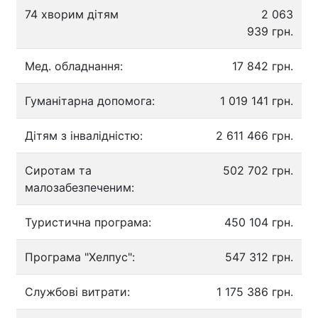
74 хворим дітям
2 063
939 грн.
Мед. обладнання:
17 842 грн.
Гуманітарна допомога:
1 019 141 грн.
Дітям з інвалідністю:
2 611 466 грн.
Сиротам та
502 702 грн.
малозабезпеченим:
Туристична програма:
450 104 грн.
Програма "Хелпус":
547 312 грн.
Службові витрати:
1 175 386 грн.