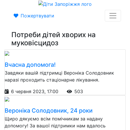
Пожертвувати
Потреби дітей хворих на
муковісцидоз
Вчасна допомога!
Завдяки вашій підтримці Вероніка Солодовник
наразі проходить стаціонарне лікування.
6 червня 2023, 17:00
503
Вероніка Солодовник, 24 роки
Щиро дякуємо всім помічникам за надану
допомогу! За вашої підтримки нам вдалось