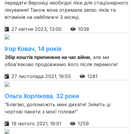
передати Вероніці необхідні ліки для стаціонарного
лікування! Також вона отримала запас ліків та
вітамінів на найближчі 3 місяці.
27 квітня 2023, 13:00
1038
Ігор Ковач, 14 років
Збір коштів припинено на час війни,
але ми
обов'язково продовжимо його після перемоги!
27 листопада 2021, 19:55
1281
Ольга Хорлікова, 32 роки
"Благаю, допоможіть мені дихати! Зніміть ці
чортові пакети з моєї голови!"
19 лютого 2021, 19:01
1259