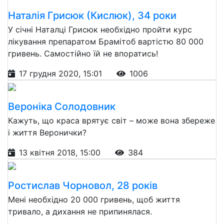
Наталія Грисюк (Кислюк), 34 роки
У січні Наталці Грисюк необхідно пройти курс
лікування препаратом Брамітоб вартістю 80 000
гривень. Самостійно їй не впоратись!
17 грудня 2020, 15:01
1006
Вероніка Солодовник
Кажуть, що краса врятує світ – може вона збереже
і життя Веронички?
13 квітня 2018, 15:00
384
Ростислав Чорновол, 28 років
Мені необхідно 20 000 гривень, щоб життя
тривало, а дихання не припинялася.