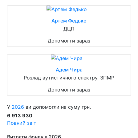
Артем Федько
ДЦП
Допомогти зараз
Адем Чира
Розлад аутистичного спектру, ЗПМР
Допомогти зараз
У
2026
ви допомогли на суму грн.
6 913 930
Повний звіт
Витрати фонду в 2026