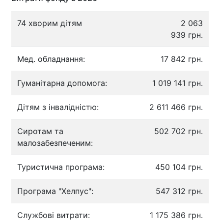
74 хворим дітям
2 063
939 грн.
Мед. обладнання:
17 842 грн.
Гуманітарна допомога:
1 019 141 грн.
Дітям з інвалідністю:
2 611 466 грн.
Сиротам та
502 702 грн.
малозабезпеченим:
Туристична програма:
450 104 грн.
Програма "Хелпус":
547 312 грн.
Службові витрати:
1 175 386 грн.