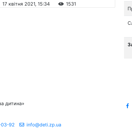
17 квітня 2021, 15:34
1531
П
С
З
ва дитина»
-03-92
info@deti.zp.ua