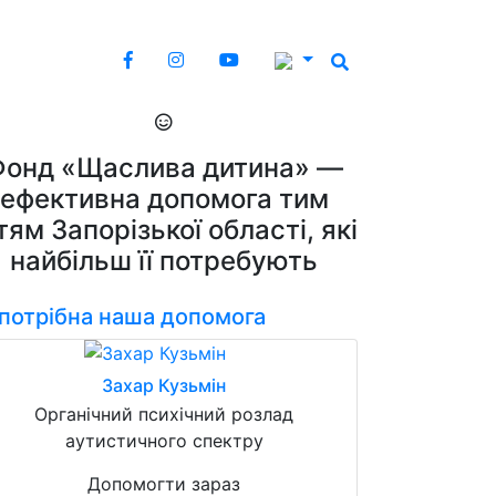
Фонд «Щаслива дитина» —
ефективна допомога тим
тям Запорізької області, які
найбільш її потребують
 потрібна наша допомога
Захар Кузьмін
Органічний психічний розлад
аутистичного спектру
Допомогти зараз