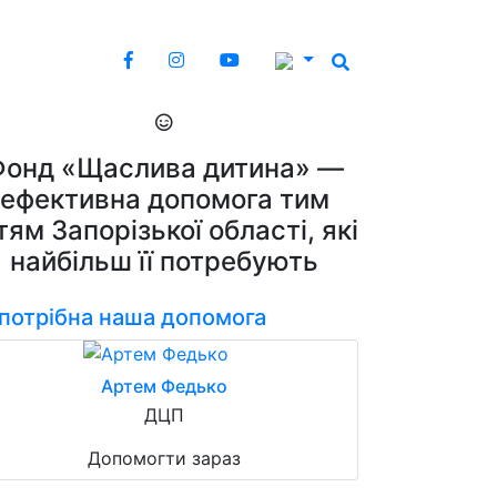
Фонд «Щаслива дитина» —
ефективна допомога тим
тям Запорізької області, які
найбільш її потребують
 потрібна наша допомога
Артем Федько
ДЦП
Допомогти зараз