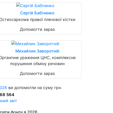
Сергій Бабіченко
Остеосаркома правої плечової кістки
Допомогти зараз
Михайлик Заворотній
Органічне ураження ЦНС, комплексне
порушення обміну речовин
Допомогти зараз
026
ви допомогли на суму грн.
868 564
ний звіт
рати фонду в 2026