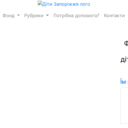
Фонд
Рубрики
Потрібна допомога?
Контакти
ді
Їм