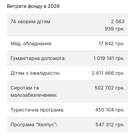
Витрати фонду в 2026
74 хворим дітям
2 063
939 грн.
Мед. обладнання:
17 842 грн.
Гуманітарна допомога:
1 019 141 грн.
Дітям з інвалідністю:
2 611 466 грн.
Сиротам та
502 702 грн.
малозабезпеченим:
Туристична програма:
450 104 грн.
Програма "Хелпус":
547 312 грн.