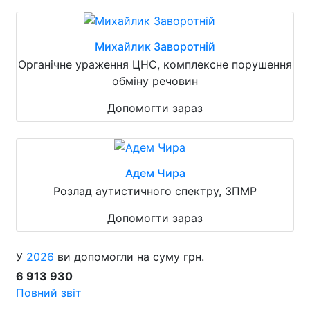
Михайлик Заворотній
Органічне ураження ЦНС, комплексне порушення
обміну речовин
Допомогти зараз
Адем Чира
Розлад аутистичного спектру, ЗПМР
Допомогти зараз
У
2026
ви допомогли на суму грн.
6 913 930
Повний звіт