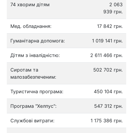
74 хворим дітям
2 063
939 грн.
Мед. обладнання:
17 842 грн.
Гуманітарна допомога:
1 019 141 грн.
Дітям з інвалідністю:
2 611 466 грн.
Сиротам та
502 702 грн.
малозабезпеченим:
Туристична програма:
450 104 грн.
Програма "Хелпус":
547 312 грн.
Службові витрати:
1 175 386 грн.