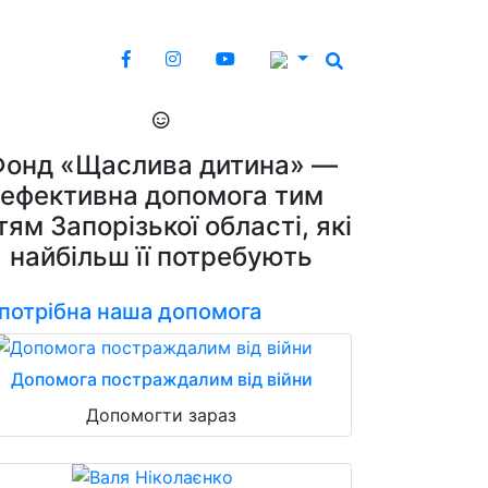
Фонд «Щаслива дитина» —
ефективна допомога тим
тям Запорізької області, які
найбільш її потребують
 потрібна наша допомога
Допомога постраждалим від війни
Допомогти зараз