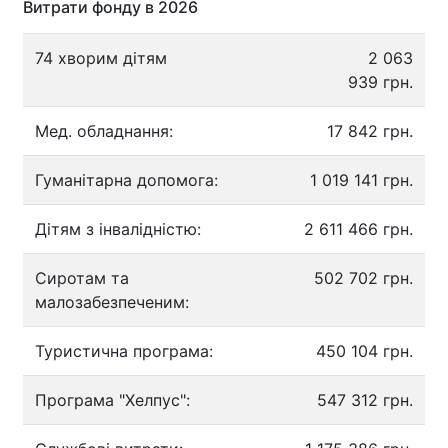
Витрати фонду в 2026
74 хворим дітям
2 063
939 грн.
Мед. обладнання:
17 842 грн.
Гуманітарна допомога:
1 019 141 грн.
Дітям з інвалідністю:
2 611 466 грн.
Сиротам та
502 702 грн.
малозабезпеченим:
Туристична програма:
450 104 грн.
Програма "Хелпус":
547 312 грн.