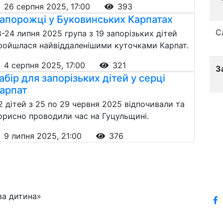
26 серпня 2025, 17:00
393
апорожці у Буковинських Карпатах
С
8-24 липня 2025 група з 19 запорізьких дітей
ройшлася найвіддаленішими куточками Карпат.
4 серпня 2025, 17:00
321
З
абір для запорізьких дітей у серці
арпат
2 дітей з 25 по 29 червня 2025 відпочивали та
орисно проводили час на Гуцульщині.
9 липня 2025, 21:00
376
ва дитина»