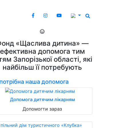
Фонд «Щаслива дитина» —
ефективна допомога тим
тям Запорізької області, які
найбільш її потребують
 потрібна наша допомога
Допомога дитячим лікарням
Допомогти зараз