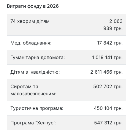
Витрати фонду в 2026
74 хворим дітям
2 063
939 грн.
Мед. обладнання:
17 842 грн.
Гуманітарна допомога:
1 019 141 грн.
Дітям з інвалідністю:
2 611 466 грн.
Сиротам та
502 702 грн.
малозабезпеченим:
Туристична програма:
450 104 грн.
Програма "Хелпус":
547 312 грн.