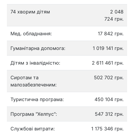
74 хворим дітям
2 048
724 грн.
Мед. обладнання:
17 842 грн.
Гуманітарна допомога:
1 019 141 грн.
Дітям з інвалідністю:
2 611 461 грн.
Сиротам та
502 702 грн.
малозабезпеченим:
Туристична програма:
450 104 грн.
Програма "Хелпус":
547 312 грн.
Службові витрати:
1 175 346 грн.