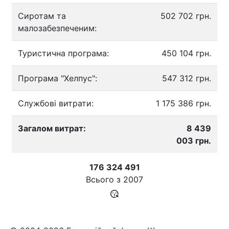
Сиротам та
502 702 грн.
малозабезпеченим:
Туристична програма:
450 104 грн.
Програма "Хелпус":
547 312 грн.
Службові витрати:
1 175 386 грн.
Загалом витрат:
8 439
003 грн.
176 324 491
Всього з
2007