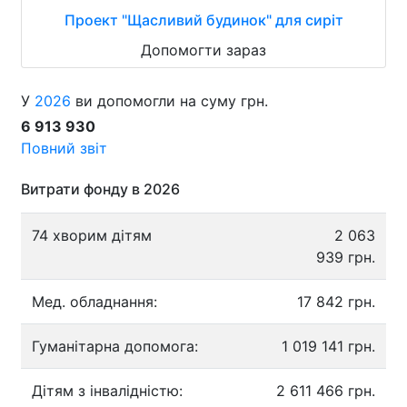
Проект "Щасливий будинок" для сиріт
Допомогти зараз
У
2026
ви допомогли на суму грн.
6 913 930
Повний звіт
Витрати фонду в 2026
74 хворим дітям
2 063
939 грн.
Мед. обладнання:
17 842 грн.
Гуманітарна допомога:
1 019 141 грн.
Дітям з інвалідністю:
2 611 466 грн.