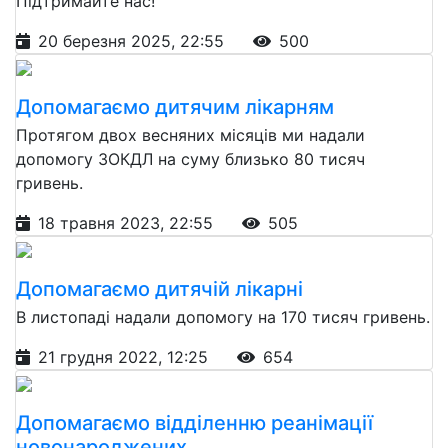
Підтримайте нас!
20 березня 2025, 22:55
500
Допомагаємо дитячим лікарням
Протягом двох весняних місяців ми надали
допомогу ЗОКДЛ на суму близько 80 тисяч
гривень.
18 травня 2023, 22:55
505
Допомагаємо дитячій лікарні
В листопаді надали допомогу на 170 тисяч гривень.
21 грудня 2022, 12:25
654
Допомагаємо відділенню реанімації
новонароджених