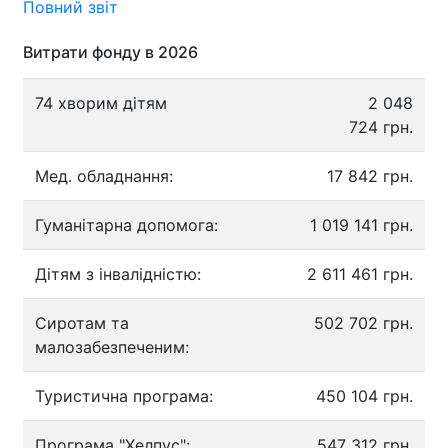
Повний звіт
Витрати фонду в 2026
74 хворим дітям
2 048
724 грн.
Мед. обладнання:
17 842 грн.
Гуманітарна допомога:
1 019 141 грн.
Дітям з інвалідністю:
2 611 461 грн.
Сиротам та
502 702 грн.
малозабезпеченим:
Туристична програма:
450 104 грн.
Програма "Хелпус":
547 312 грн.