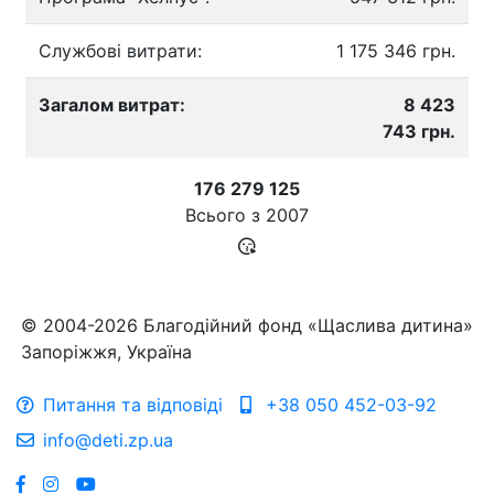
Службові витрати:
1 175 346 грн.
Загалом витрат:
8 423
743 грн.
176 279 125
Всього з
2007
© 2004-2026 Благодійний фонд «Щаслива дитина»
Запоріжжя, Україна
Питання та відповіді
+38 050 452-03-92
info@deti.zp.ua