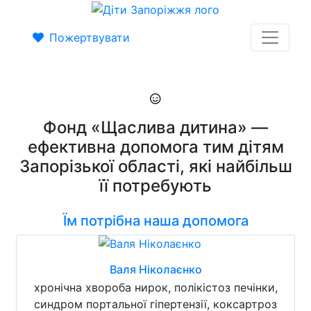
Пожертвувати
Фонд «Щаслива дитина» —
ефективна допомога тим дітям
Запорізької області, які найбільш
її потребують
Їм потрібна наша допомога
Валя Ніколаєнко
хронічна хвороба нирок, полікістоз печінки,
синдром портальної гіпертензії, коксартроз