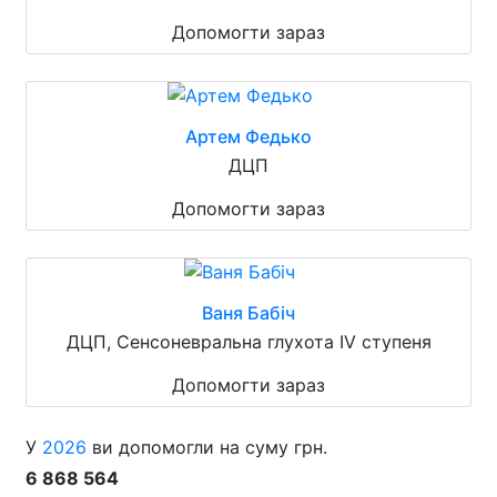
Допомогти зараз
Артем Федько
ДЦП
Допомогти зараз
Ваня Бабіч
ДЦП, Сенсоневральна глухота IV ступеня
Допомогти зараз
У
2026
ви допомогли на суму грн.
6 868 564