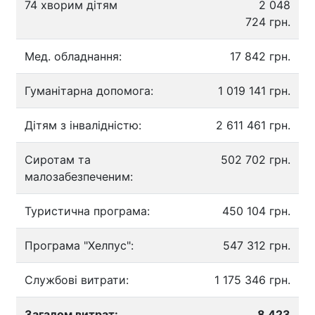
74 хворим дітям
2 048
724 грн.
Мед. обладнання:
17 842 грн.
Гуманітарна допомога:
1 019 141 грн.
Дітям з інвалідністю:
2 611 461 грн.
Сиротам та
502 702 грн.
малозабезпеченим:
Туристична програма:
450 104 грн.
Програма "Хелпус":
547 312 грн.
Службові витрати:
1 175 346 грн.
Загалом витрат:
8 423