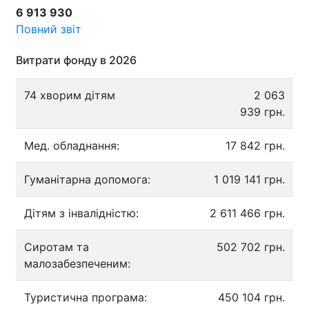
6 913 930
Повний звіт
Витрати фонду в 2026
74 хворим дітям
2 063
939 грн.
Мед. обладнання:
17 842 грн.
Гуманітарна допомога:
1 019 141 грн.
Дітям з інвалідністю:
2 611 466 грн.
Сиротам та
502 702 грн.
малозабезпеченим:
Туристична програма:
450 104 грн.