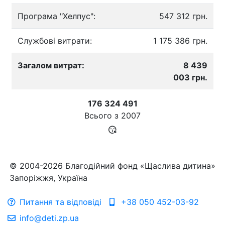
Програма "Хелпус":
547 312 грн.
Службові витрати:
1 175 386 грн.
Загалом витрат:
8 439
003 грн.
176 324 491
Всього з
2007
© 2004-2026 Благодійний фонд «Щаслива дитина»
Запоріжжя, Україна
Питання та відповіді
+38 050 452-03-92
info@deti.zp.ua