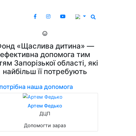
Фонд «Щаслива дитина» —
ефективна допомога тим
тям Запорізької області, які
найбільш її потребують
 потрібна наша допомога
Артем Федько
ДЦП
Допомогти зараз