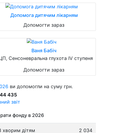
Допомога дитячим лікарням
Допомогти зараз
Ваня Бабіч
ЦП, Сенсоневральна глухота IV ступеня
Допомогти зараз
026
ви допомогли на суму грн.
844 435
ний звіт
рати фонду в 2026
3 хворим дітям
2 034