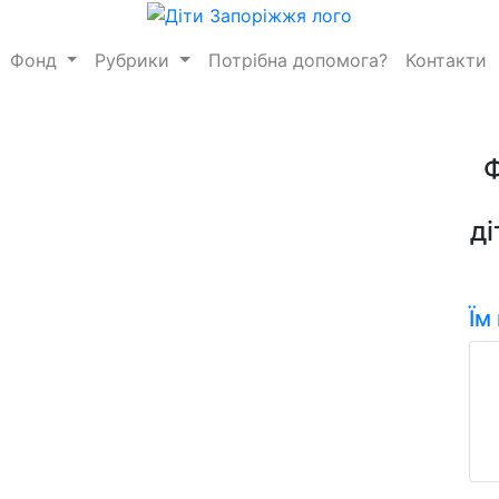
Фонд
Рубрики
Потрібна допомога?
Контакти
ді
Їм