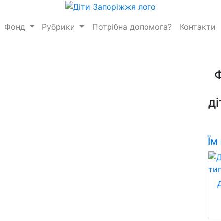
Фонд
Рубрики
Потрібна допомога?
Контакти
ді
Їм