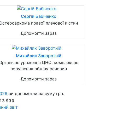
Сергій Бабіченко
Остеосаркома правої плечової кістки
Допомогти зараз
Михайлик Заворотній
Органічне ураження ЦНС, комплексне
порушення обміну речовин
Допомогти зараз
026
ви допомогли на суму грн.
913 930
ний звіт