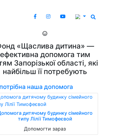
Фонд «Щаслива дитина» —
ефективна допомога тим
тям Запорізької області, які
найбільш її потребують
 потрібна наша допомога
Допомога дитячому будинку сімейного
типу Лілії Тимофеєвой
Допомогти зараз