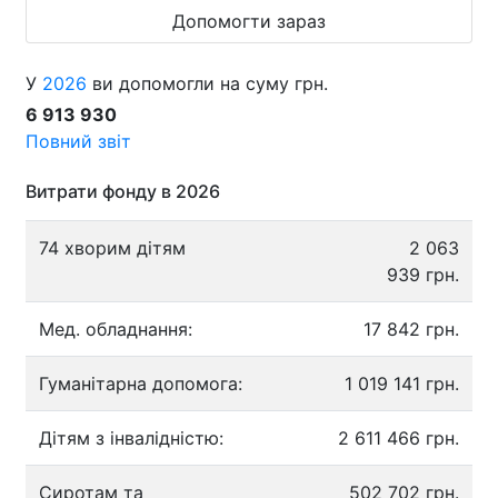
Допомогти зараз
У
2026
ви допомогли на суму грн.
6 913 930
Повний звіт
Витрати фонду в 2026
74 хворим дітям
2 063
939 грн.
Мед. обладнання:
17 842 грн.
Гуманітарна допомога:
1 019 141 грн.
Дітям з інвалідністю:
2 611 466 грн.
Сиротам та
502 702 грн.