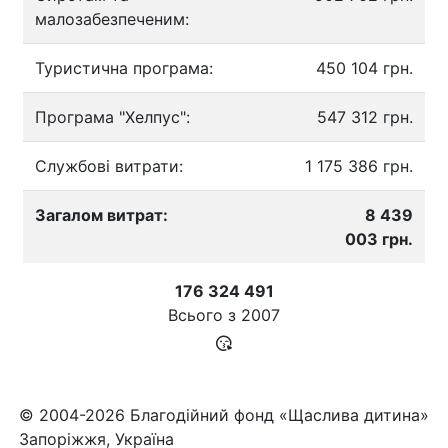
малозабезпеченим:
Туристична програма:
450 104 грн.
Програма "Хелпус":
547 312 грн.
Службові витрати:
1 175 386 грн.
Загалом витрат:
8 439
003 грн.
176 324 491
Всього з
2007
© 2004-2026 Благодійний фонд «Щаслива дитина»
Запоріжжя, Україна