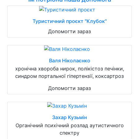
Туристичний проєкт "Клубок"
Допомогти зараз
Валя Ніколаєнко
хронічна хвороба нирок, полікістоз печінки,
синдром портальної гіпертензії, коксартроз
Допомогти зараз
Захар Кузьмін
Органічний психічний розлад аутистичного
спектру