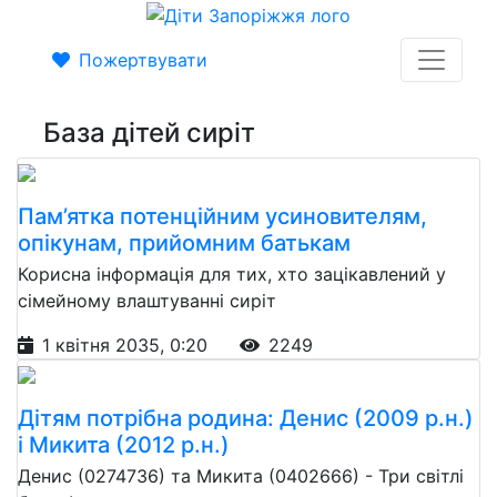
Пожертвувати
База дітей сиріт
Пам’ятка потенційним усиновителям,
опікунам, прийомним батькам
Корисна інформація для тих, хто зацікавлений у
сімейному влаштуванні сиріт
1 квітня 2035, 0:20
2249
Дітям потрібна родина: Денис (2009 р.н.)
і Микита (2012 р.н.)
Денис (0274736) та Микита (0402666) - Три світлі