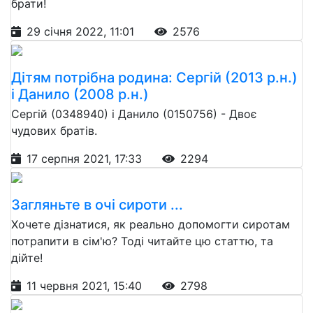
брати!
29 січня 2022, 11:01
2576
Дітям потрібна родина: Сергій (2013 р.н.)
і Данило (2008 р.н.)
Сергій (0348940) і Данило (0150756) - Двоє
чудових братів.
17 серпня 2021, 17:33
2294
Загляньте в очі сироти ...
Хочете дізнатися, як реально допомогти сиротам
потрапити в сім'ю? Тоді читайте цю статтю, та
дійте!
11 червня 2021, 15:40
2798