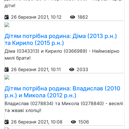
діти!
26 березня 2021, 10:12
1862
Дітям потрібна родина: Діма (2013 р.н.)
та Кирило (2015 р.н.)
Діма (0343313) и Кирило (0366989) - Неймовірно
милі брати!
26 березня 2021, 10:11
2033
Дітям потрібна родина: Владислав (2010
р.н.) и Микола (2012 р.н.)
Владислав (0278834) та Микола (0278840) - веселі
та жваві хлопці!
26 березня 2021, 10:08
1506