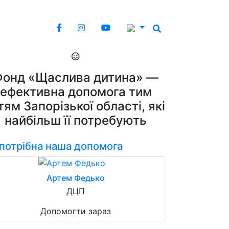
Фонд «Щаслива дитина» —
ефективна допомога тим
тям Запорізької області, які
найбільш її потребують
 потрібна наша допомога
Артем Федько
ДЦП
Допомогти зараз