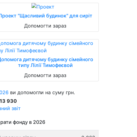
Проект "Щасливий будинок" для сиріт
Допомогти зараз
Допомога дитячому будинку сімейного
типу Лілії Тимофеєвой
Допомогти зараз
026
ви допомогли на суму грн.
913 930
ний звіт
рати фонду в 2026