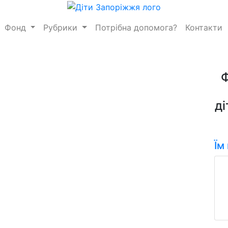
Фонд
Рубрики
Потрібна допомога?
Контакти
ді
Їм