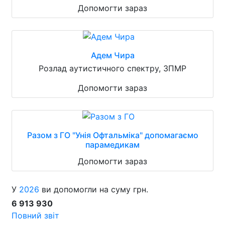
Допомогти зараз
Адем Чира
Розлад аутистичного спектру, ЗПМР
Допомогти зараз
Разом з ГО "Унія Офтальміка" допомагаємо
парамедикам
Допомогти зараз
У
2026
ви допомогли на суму грн.
6 913 930
Повний звіт