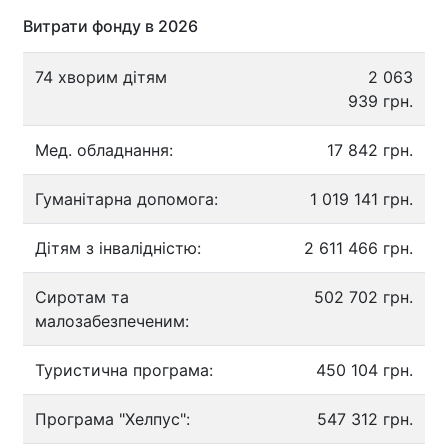
Витрати фонду в 2026
74 хворим дітям
2 063
939 грн.
Мед. обладнання:
17 842 грн.
Гуманітарна допомога:
1 019 141 грн.
Дітям з інвалідністю:
2 611 466 грн.
Сиротам та
502 702 грн.
малозабезпеченим:
Туристична програма:
450 104 грн.
Програма "Хелпус":
547 312 грн.