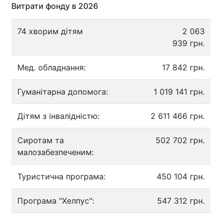
Витрати фонду в 2026
74 хворим дітям
2 063
939 грн.
Мед. обладнання:
17 842 грн.
Гуманітарна допомога:
1 019 141 грн.
Дітям з інвалідністю:
2 611 466 грн.
Сиротам та
502 702 грн.
малозабезпеченим:
Туристична програма:
450 104 грн.
Програма "Хелпус":
547 312 грн.