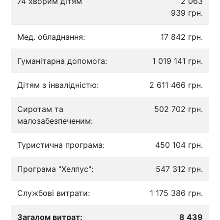
74 хворим дітям
2 063
939 грн.
Мед. обладнання:
17 842 грн.
Гуманітарна допомога:
1 019 141 грн.
Дітям з інвалідністю:
2 611 466 грн.
Сиротам та
502 702 грн.
малозабезпеченим:
Туристична програма:
450 104 грн.
Програма "Хелпус":
547 312 грн.
Службові витрати:
1 175 386 грн.
Загалом витрат:
8 439