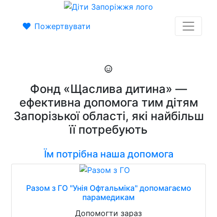
Пожертвувати
Фонд «Щаслива дитина» —
ефективна допомога тим дітям
Запорізької області, які найбільш
її потребують
Їм потрібна наша допомога
Разом з ГО "Унія Офтальміка" допомагаємо
парамедикам
Допомогти зараз