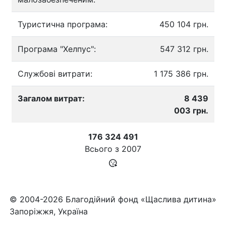
Туристична програма:
450 104 грн.
Програма "Хелпус":
547 312 грн.
Службові витрати:
1 175 386 грн.
Загалом витрат:
8 439
003 грн.
176 324 491
Всього з
2007
© 2004-2026 Благодійний фонд «Щаслива дитина»
Запоріжжя, Україна