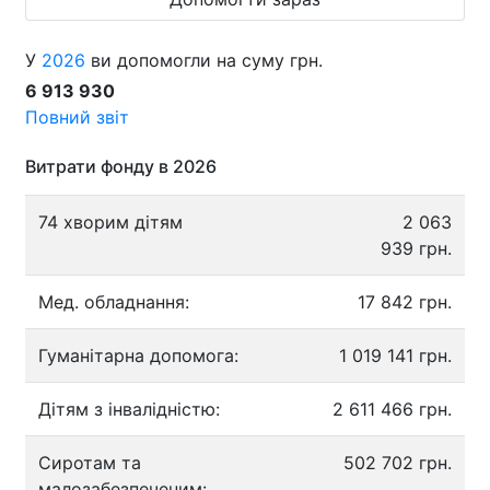
У
2026
ви допомогли на суму грн.
6 913 930
Повний звіт
Витрати фонду в 2026
74 хворим дітям
2 063
939 грн.
Мед. обладнання:
17 842 грн.
Гуманітарна допомога:
1 019 141 грн.
Дітям з інвалідністю:
2 611 466 грн.
Сиротам та
502 702 грн.
малозабезпеченим: