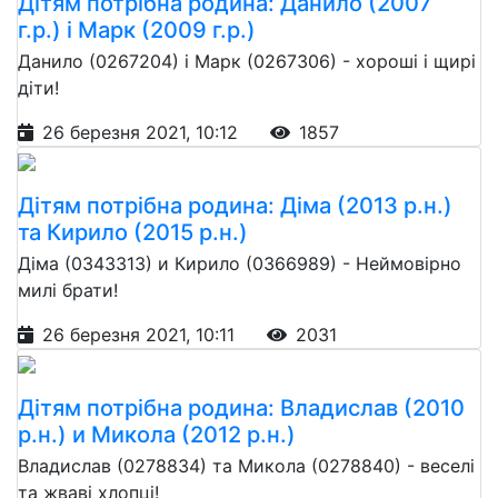
Дітям потрібна родина: Данило (2007
г.р.) і Марк (2009 г.р.)
Данило (0267204) і Марк (0267306) - хороші і щирі
діти!
26 березня 2021, 10:12
1857
Дітям потрібна родина: Діма (2013 р.н.)
та Кирило (2015 р.н.)
Діма (0343313) и Кирило (0366989) - Неймовірно
милі брати!
26 березня 2021, 10:11
2031
Дітям потрібна родина: Владислав (2010
р.н.) и Микола (2012 р.н.)
Владислав (0278834) та Микола (0278840) - веселі
та жваві хлопці!