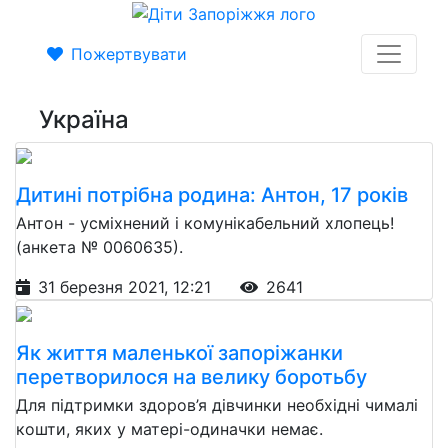
Пожертвувати
Україна
Дитині потрібна родина: Антон, 17 років
Антон - усміхнений і комунікабельний хлопець!
(анкета № 0060635).
31 березня 2021, 12:21
2641
Як життя маленької запоріжанки
перетворилося на велику боротьбу
Для підтримки здоров’я дівчинки необхідні чималі
кошти, яких у матері-одиначки немає.