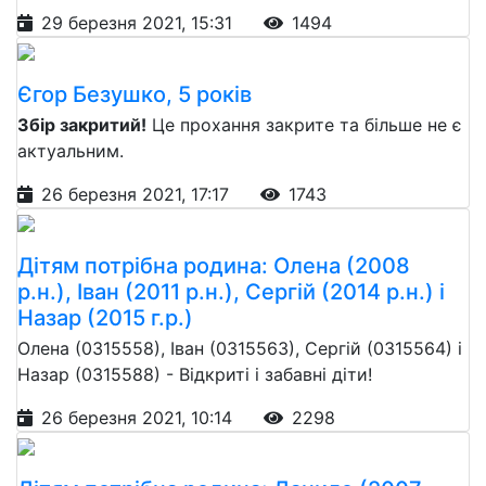
29 березня 2021, 15:31
1494
Єгор Безушко, 5 років
Збір закритий!
Це прохання закрите та більше не є
актуальним.
26 березня 2021, 17:17
1743
Дітям потрібна родина: Олена (2008
р.н.), Іван (2011 р.н.), Сергій (2014 р.н.) і
Назар (2015 г.р.)
Олена (0315558), Іван (0315563), Сергій (0315564) і
Назар (0315588) - Відкриті і забавні діти!
26 березня 2021, 10:14
2298