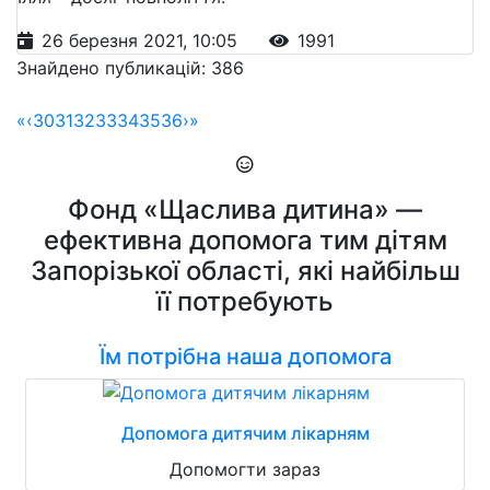
26 березня 2021, 10:05
1991
Знайдено публикацій: 386
«
‹
30
31
32
33
34
35
36
›
»
Фонд «Щаслива дитина» —
ефективна допомога тим дітям
Запорізької області, які найбільш
її потребують
Їм потрібна наша допомога
Допомога дитячим лікарням
Допомогти зараз