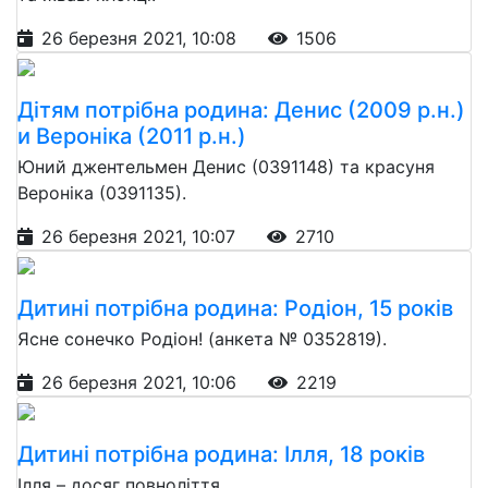
26 березня 2021, 10:08
1506
Дітям потрібна родина: Денис (2009 р.н.)
и Вероніка (2011 р.н.)
Юний джентельмен Денис (0391148) та красуня
Вероніка (0391135).
26 березня 2021, 10:07
2710
Дитині потрібна родина: Родіон, 15 років
Ясне сонечко Родіон! (анкета № 0352819).
26 березня 2021, 10:06
2219
Дитині потрібна родина: Ілля, 18 років
Ілля – досяг повноліття.