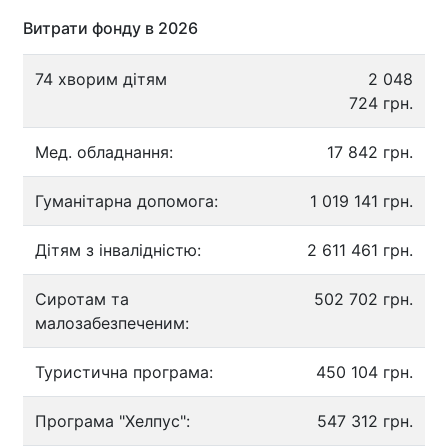
Витрати фонду в 2026
74 хворим дітям
2 048
724 грн.
Мед. обладнання:
17 842 грн.
Гуманітарна допомога:
1 019 141 грн.
Дітям з інвалідністю:
2 611 461 грн.
Сиротам та
502 702 грн.
малозабезпеченим:
Туристична програма:
450 104 грн.
Програма "Хелпус":
547 312 грн.