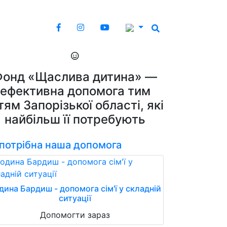
Фонд «Щаслива дитина» —
ефективна допомога тим
тям Запорізької області, які
найбільш її потребують
 потрібна наша допомога
дина Бардиш - допомога сім'ї у складній
ситуації
Допомогти зараз