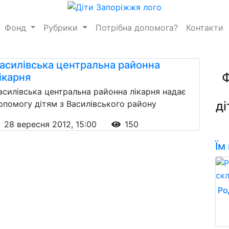
Фонд
Рубрики
Потрібна допомога?
Контакти
асилівська центральна районна
ікарня
асилівська центральна районна лікарня надає
опомогу дітям з Василівського району
ді
28 вересня 2012, 15:00
150
Їм
Ро