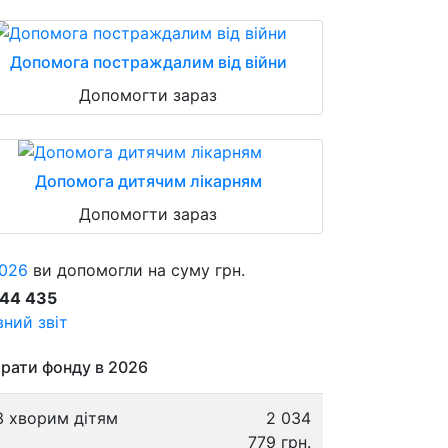
Допомога постраждалим від війни
Допомогти зараз
Допомога дитячим лікарням
Допомогти зараз
026
ви допомогли на суму грн.
844 435
ний звіт
рати фонду в 2026
3 хворим дітям
2 034
779 грн.