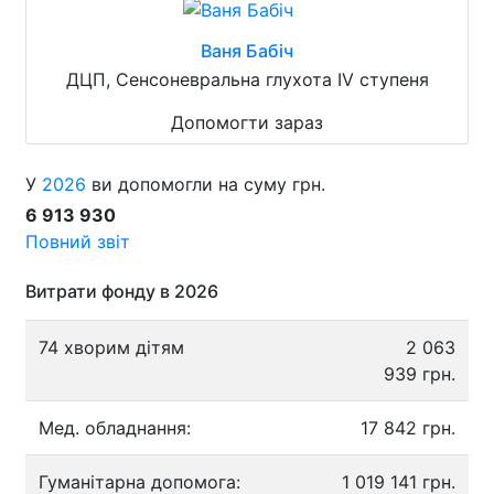
Ваня Бабіч
ДЦП, Сенсоневральна глухота IV ступеня
Допомогти зараз
У
2026
ви допомогли на суму грн.
6 913 930
Повний звіт
Витрати фонду в 2026
74 хворим дітям
2 063
939 грн.
Мед. обладнання:
17 842 грн.
Гуманітарна допомога:
1 019 141 грн.