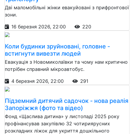
Дві маломобільні жінки евакуйовані з прифронтової
зони.
16 березня 2026, 22:00
220
Коли будинки зруйновані, головне -
встигнути вивезти людей
Евакуація з Новомиколаївки та чому нам критично
потрібен справний мікроавтобус.
4 березня 2026, 22:00
291
Підземний дитячий садочок - нова реалія
Запоріжжя (фото та відео)
Фонд «Щаслива дитина» у листопаді 2025 року
профінансував закупівлю 32 чотириярусних
розкладних ліжок для укриття дошкільного