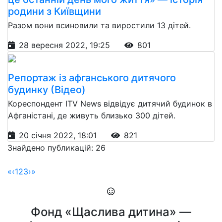
родини з Київщини
Разом вони всиновили та виростили 13 дітей.
28 вересня 2022, 19:25
801
Репортаж із афганського дитячого
будинку (Відео)
Кореспондент ITV News відвідує дитячий будинок в
Афганістані, де живуть близько 300 дітей.
20 січня 2022, 18:01
821
Знайдено публикацій: 26
«
‹
1
2
3
›
»
Фонд «Щаслива дитина» —