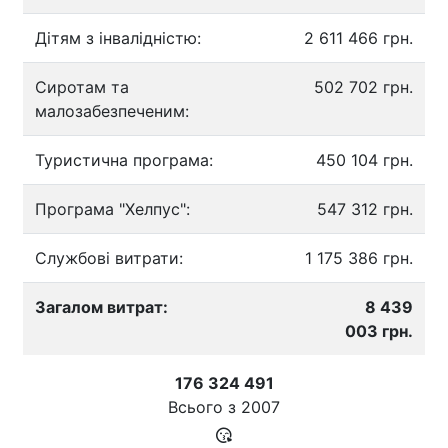
Дітям з інвалідністю:
2 611 466 грн.
Сиротам та
502 702 грн.
малозабезпеченим:
Туристична програма:
450 104 грн.
Програма "Хелпус":
547 312 грн.
Службові витрати:
1 175 386 грн.
Загалом витрат:
8 439
003 грн.
176 324 491
Всього з
2007