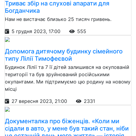
Триває збір на слухові апарати для
Богданчика
Нам не вистачає близько 25 тисяч гривень.
5 грудня 2023, 17:00
555
Допомога дитячому будинку сімейного
типу Лілії Тимофеєвой
Будинок Лілії та 7 її дітей залишився на окупованій
території та був зруйнований російськими
окупантами. Ми підтримуємо цю родину на новому
місці
27 вересня 2023, 21:00
2331
Документалка про біженців. «Коли ми
сідали в авто, у мене був такий стан, ніби
це останній день мого життя» — історія