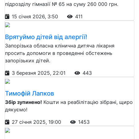
підрозділу гімназії № 65 на суму 260 000 грн.
15 січня 2026, 3:50
411
Врятуймо дітей від алергії!
Запорізька обласна клінична дитяча лікарня
просить допомоги в проведенні обстежень
запорізьких дітей.
3 березня 2025, 22:01
443
Тимофій Лапков
Збір зупинено!
Кошти на реабілітацію зібрані, щиро
дякуємо!
27 січня 2025, 19:00
1453