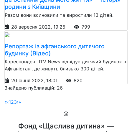
родини з Київщини
Разом вони всиновили та виростили 13 дітей.
28 вересня 2022, 19:25
799
Репортаж із афганського дитячого
будинку (Відео)
Кореспондент ITV News відвідує дитячий будинок в
Афганістані, де живуть близько 300 дітей.
20 січня 2022, 18:01
820
Знайдено публикацій: 26
«
‹
1
2
3
›
»
Фонд «Щаслива дитина» —