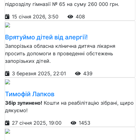
підрозділу гімназії № 65 на суму 260 000 грн.
15 січня 2026, 3:50
408
Врятуймо дітей від алергії!
Запорізька обласна клінична дитяча лікарня
просить допомоги в проведенні обстежень
запорізьких дітей.
3 березня 2025, 22:01
439
Тимофій Лапков
Збір зупинено!
Кошти на реабілітацію зібрані, щиро
дякуємо!
27 січня 2025, 19:00
1453