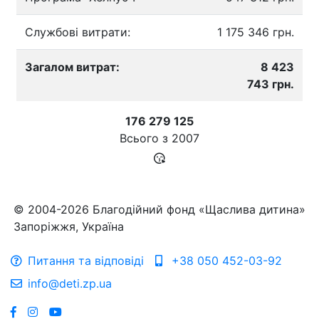
Службові витрати:
1 175 346 грн.
Загалом витрат:
8 423
743 грн.
176 279 125
Всього з
2007
© 2004-2026 Благодійний фонд «Щаслива дитина»
Запоріжжя, Україна
Питання та відповіді
+38 050 452-03-92
info@deti.zp.ua