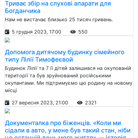
Триває збір на слухові апарати для
Богданчика
Нам не вистачає близько 25 тисяч гривень.
5 грудня 2023, 17:00
550
Допомога дитячому будинку сімейного
типу Лілії Тимофеєвой
Будинок Лілії та 7 її дітей залишився на окупованій
території та був зруйнований російськими
окупантами. Ми підтримуємо цю родину на новому
місці
27 вересня 2023, 21:00
2321
Документалка про біженців. «Коли ми
сідали в авто, у мене був такий стан, ніби
це останній день мого життя» — історія