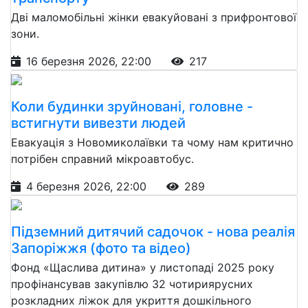
Дві маломобільні жінки евакуйовані з прифронтової
зони.
16 березня 2026, 22:00
217
Коли будинки зруйновані, головне -
встигнути вивезти людей
Евакуація з Новомиколаївки та чому нам критично
потрібен справний мікроавтобус.
4 березня 2026, 22:00
289
Підземний дитячий садочок - нова реалія
Запоріжжя (фото та відео)
Фонд «Щаслива дитина» у листопаді 2025 року
профінансував закупівлю 32 чотириярусних
розкладних ліжок для укриття дошкільного