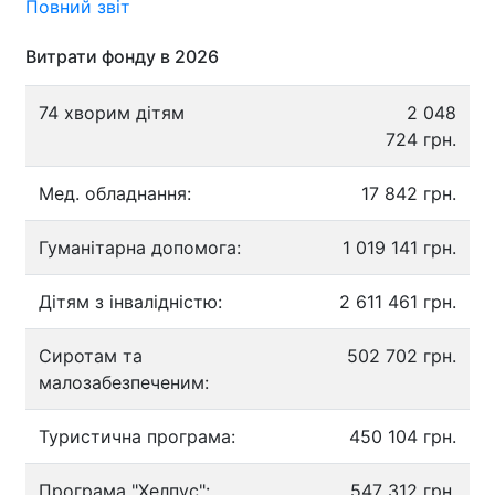
Повний звіт
Витрати фонду в 2026
74 хворим дітям
2 048
724 грн.
Мед. обладнання:
17 842 грн.
Гуманітарна допомога:
1 019 141 грн.
Дітям з інвалідністю:
2 611 461 грн.
Сиротам та
502 702 грн.
малозабезпеченим:
Туристична програма:
450 104 грн.
Програма "Хелпус":
547 312 грн.