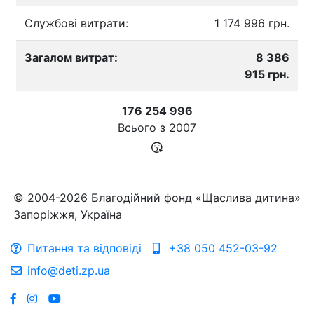
Службові витрати:
1 174 996 грн.
Загалом витрат:
8 386
915 грн.
176 254 996
Всього з
2007
© 2004-2026 Благодійний фонд «Щаслива дитина»
Запоріжжя, Україна
Питання та відповіді
+38 050 452-03-92
info@deti.zp.ua