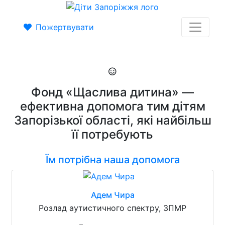
Пожертвувати
Фонд «Щаслива дитина» —
ефективна допомога тим дітям
Запорізької області, які найбільш
її потребують
Їм потрібна наша допомога
Адем Чира
Розлад аутистичного спектру, ЗПМР