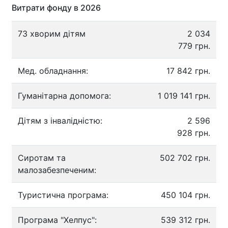
Витрати фонду в 2026
73 хворим дітям
2 034
779 грн.
Мед. обладнання:
17 842 грн.
Гуманітарна допомога:
1 019 141 грн.
Дітям з інвалідністю:
2 596
928 грн.
Сиротам та
502 702 грн.
малозабезпеченим:
Туристична програма:
450 104 грн.
Програма "Хелпус":
539 312 грн.