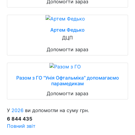
Допомогти зараз
Артем Федько
ДЦП
Допомогти зараз
Разом з ГО "Унія Офтальміка" допомагаємо
парамедикам
Допомогти зараз
У
2026
ви допомогли на суму грн.
6 844 435
Повний звіт