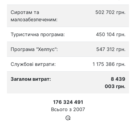
Сиротам та
502 702 грн.
малозабезпеченим:
Туристична програма:
450 104 грн.
Програма "Хелпус":
547 312 грн.
Службові витрати:
1 175 386 грн.
Загалом витрат:
8 439
003 грн.
176 324 491
Всього з
2007