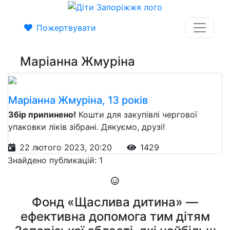
Пожертвувати
Маріанна Жмуріна
Маріанна Жмуріна, 13 років
Збір припинено!
Кошти для закупівлі чергової
упаковки ліків зібрані. Дякуємо, друзі!
22 лютого 2023, 20:20
1429
Знайдено публикацій: 1
Фонд «Щаслива дитина» —
ефективна допомога тим дітям