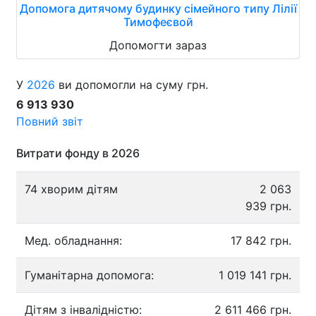
Допомога дитячому будинку сімейного типу Лілії
Тимофеєвой
Допомогти зараз
У
2026
ви допомогли на суму грн.
6 913 930
Повний звіт
Витрати фонду в 2026
74 хворим дітям
2 063
939 грн.
Мед. обладнання:
17 842 грн.
Гуманітарна допомога:
1 019 141 грн.
Дітям з інвалідністю:
2 611 466 грн.