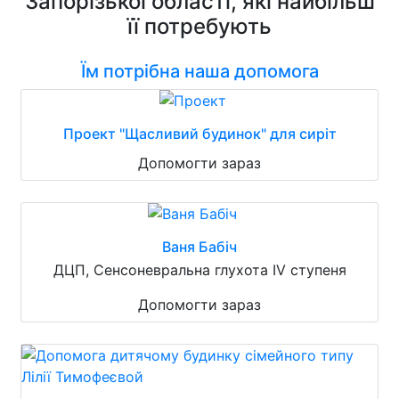
Запорізької області, які найбільш
її потребують
Їм потрібна наша допомога
Проект "Щасливий будинок" для сиріт
Допомогти зараз
Ваня Бабіч
ДЦП, Сенсоневральна глухота IV ступеня
Допомогти зараз