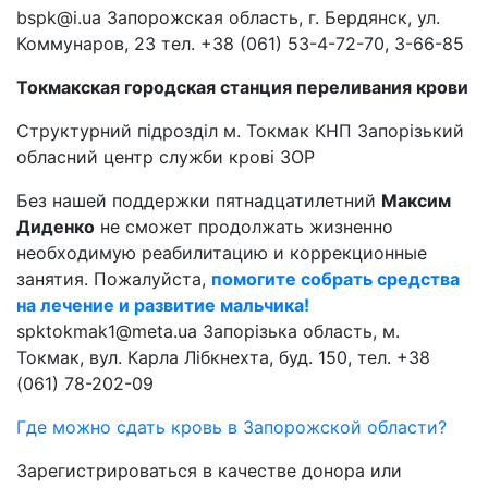
bspk@i.ua Запорожская область, г. Бердянск, ул.
Коммунаров, 23 тел. +38 (061) 53-4-72-70, 3-66-85
Токмакская городская станция переливания крови
Структурний підрозділ м. Токмак КНП Запорізький
обласний центр служби крові ЗОР
Без нашей поддержки пятнадцатилетний
Максим
Диденко
не сможет продолжать жизненно
необходимую реабилитацию и коррекционные
занятия. Пожалуйста,
помогите собрать средства
на лечение и развитие мальчика!
spktokmak1@meta.ua Запорізька область, м.
Токмак, вул. Карла Лібкнехта, буд. 150, тел. +38
(061) 78-202-09
Где можно сдать кровь в Запорожской области?
Зарегистрироваться в качестве донора или