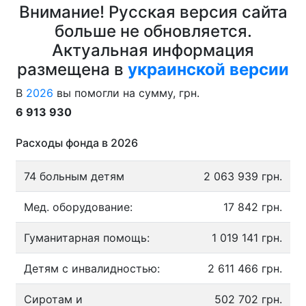
Внимание! Русская версия сайта
больше не обновляется.
Актуальная информация
размещена в
украинской версии
В
2026
вы помогли на сумму, грн.
6 913 930
Расходы фонда в 2026
74 больным детям
2 063 939 грн.
Мед. оборудование:
17 842 грн.
Гуманитарная помощь:
1 019 141 грн.
Детям с инвалидностью:
2 611 466 грн.
Сиротам и
502 702 грн.