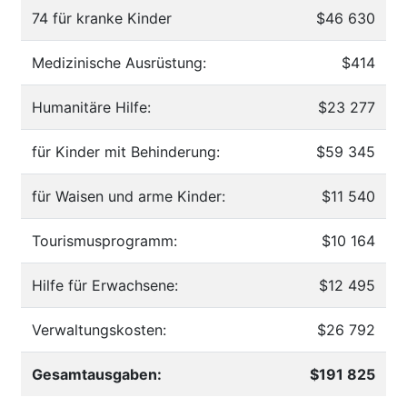
74 für kranke Kinder
$46 630
Medizinische Ausrüstung:
$414
Humanitäre Hilfe:
$23 277
für Kinder mit Behinderung:
$59 345
für Waisen und arme Kinder:
$11 540
Tourismusprogramm:
$10 164
Hilfe für Erwachsene:
$12 495
Verwaltungskosten:
$26 792
Gesamtausgaben:
$191 825