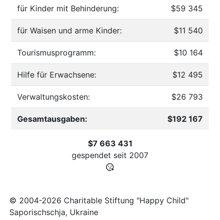
für Kinder mit Behinderung:
$59 345
für Waisen und arme Kinder:
$11 540
Tourismusprogramm:
$10 164
Hilfe für Erwachsene:
$12 495
Verwaltungskosten:
$26 793
Gesamtausgaben:
$192 167
$7 663 431
gespendet seit
2007
© 2004-2026 Charitable Stiftung "Happy Child"
Saporischschja, Ukraine