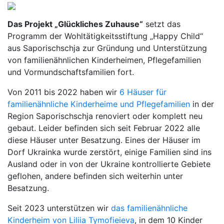
Das Projekt „Glückliches Zuhause“
setzt das
Programm der Wohltätigkeitsstiftung „Happy Child“
aus Saporischschja zur Gründung und Unterstützung
von familienähnlichen Kinderheimen, Pflegefamilien
und Vormundschaftsfamilien fort.
Von 2011 bis 2022 haben wir
6 Häuser für
familienähnliche Kinderheime und Pflegefamilien
in der
Region Saporischschja renoviert oder komplett neu
gebaut. Leider befinden sich seit Februar 2022 alle
diese Häuser unter Besatzung. Eines der Häuser im
Dorf Ukrainka wurde zerstört, einige Familien sind ins
Ausland oder in von der Ukraine kontrollierte Gebiete
geflohen, andere befinden sich weiterhin unter
Besatzung.
Seit 2023 unterstützen wir
das familienähnliche
Kinderheim von Liliia Tymofieieva
, in dem 10 Kinder