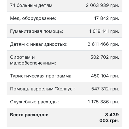
74 больным детям
2 063 939 грн.
Мед. оборудование:
17 842 грн.
Гуманитарная помощь:
1 019 141 грн.
Детям с инвалидностью:
2 611 466 грн.
Сиротам и
502 702 грн.
малообеспеченным:
Туристическая программа:
450 104 грн.
Помощь взрослым "Хелпус":
547 312 грн.
Служебные расходы:
1 175 386 грн.
Всего расходов:
8 439
003 грн.